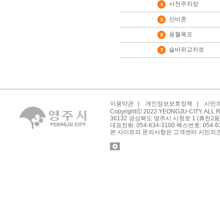
서천주차장
선비촌
용혈폭포
술바위교차로
이용약관
|
개인정보보호정책
|
시민
Copyrightⓒ 2022 YEONGJU-CITY. ALL
36132 경상북도 영주시 시청로 1 (휴천2동
대표전화: 054-634-3100 팩스번호: 054-6
본 사이트의 문의사항은 고객센터 시민의