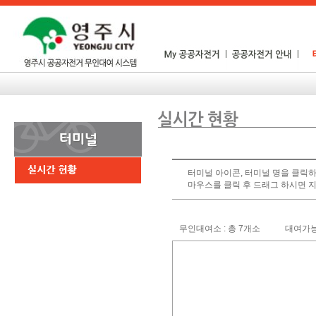
터미널 아이콘, 터미널 명을 클릭하
마우스를 클릭 후 드래그 하시면 
무인대여소 : 총 7개소
대여가능