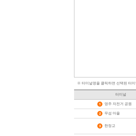
※ 터미널명을 클릭하면 선택된 터미
터미널
영주 자전거 공원
무섬 마을
한정교